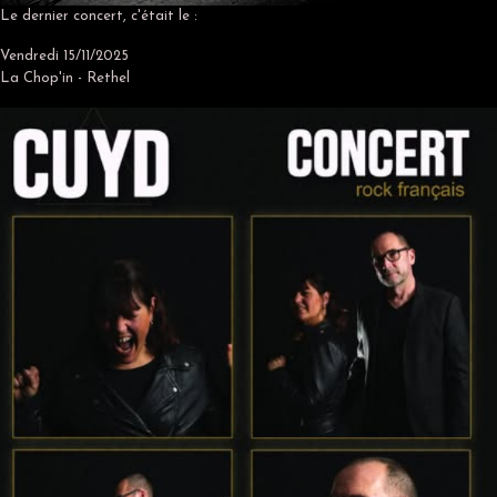
Le dernier concert, c'était le :
Vendredi 15/11/2025
La Chop'in - Rethel