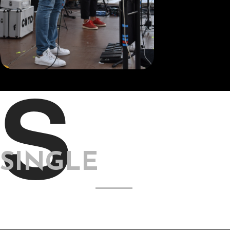
S
SINGLE