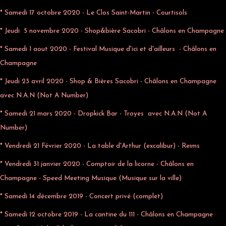
* Samedi 17 octobre 2020 - Le Clos Saint-Martin - Courtisols
* Jeudi 5 novembre 2020 - Shop&bière Sacobri - Châlons en Champagne
* Samedi 1 aout 2020 - Festival Musique d'ici et d'ailleurs - Châlons en
Champagne
* Jeudi 23 avril 2020 - Shop & Bières Sacobri - Châlons en Champagne
avec N.A.N (Not A Number)
* Samedi 21 mars 2020 - Dropkick Bar - Troyes avec N.A.N (Not A
Number)
* Vendredi 21 Février 2020 - La table d'Arthur (excalibur) - Reims
* Vendredi 31 janvier 2020 - Comptoir de la licorne - Châlons en
Champagne - Speed Meeting Musique (Musique sur la ville)
* Samedi 14 décembre 2019 - Concert privé (complet)
* Samedi 12 octobre 2019 - La cantine du 111 - Châlons en Champagne