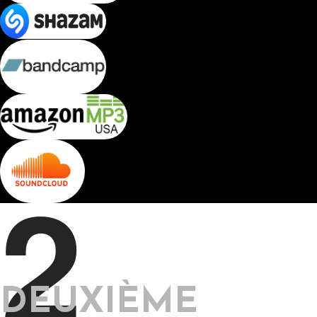
2
DEUXIÈME