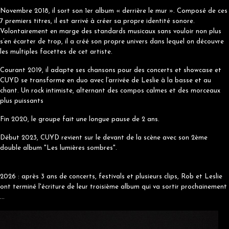
Novembre 2018, il sort son 1er album « derrière le mur ». Composé de ces
7 premiers titres, il est arrivé à créer sa propre identité sonore.
Volontairement en marge des standards musicaux sans vouloir non plus
s’en écarter de trop, il a créé son propre univers dans lequel on découvre
les multiples facettes de cet artiste.
Courant 2019, il adapte ses chansons pour des concerts et showcase et
CUYD se transforme en duo avec l’arrivée de Leslie à la basse et au
chant. Un rock intimiste, alternant des compos calmes et des morceaux
plus puissants
Fin 2020, le groupe fait une longue pause de 2 ans.
Début 2023, CUYD revient sur le devant de la scène avec son 2ème
double album "Les lumières sombres".
2026 : après 3 ans de concerts, festivals et plusieurs clips, Rob et Leslie
ont terminé l'écriture de leur troisième album qui va sortir prochainement
...