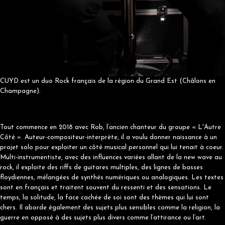
CUYD est un duo Rock français de la région du Grand Est (Châlons en
Champagne).
Tout commence en 2018 avec Rob, l’ancien chanteur du groupe « L'Autre
Côté ». Auteur-compositeur-interprète, il a voulu donner naissance à un
projet solo pour exploiter un côté musical personnel qui lui tenait à coeur.
Multi-instrumentiste, avec des influences variées allant de la new wave au
rock, il exploite des riffs de guitares multiples, des lignes de basses
floydiennes, mélangées de synthés numériques ou analogiques. Les textes
sont en français et traitent souvent du ressenti et des sensations. Le
temps, la solitude, la face cachée de soi sont des thèmes qui lui sont
chers. Il aborde également des sujets plus sensibles comme la religion, la
guerre en opposé à des sujets plus divers comme l’attirance ou l’art.