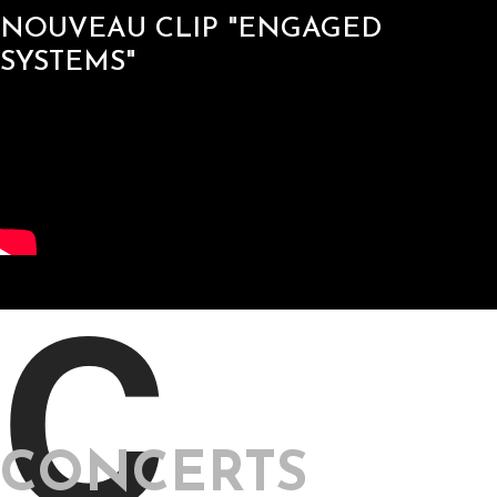
NOUVEAU CLIP "ENGAGED
SYSTEMS"
C
CONCERTS