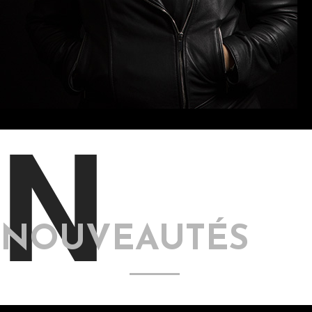
N
NOUVEAUTÉS